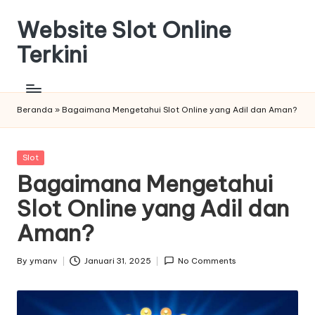
Website Slot Online
Skip
to
Terkini
content
Beranda
»
Bagaimana Mengetahui Slot Online yang Adil dan Aman?
Posted
Slot
in
Bagaimana Mengetahui
Slot Online yang Adil dan
Aman?
By
ymanv
Januari 31, 2025
No Comments
Posted
by