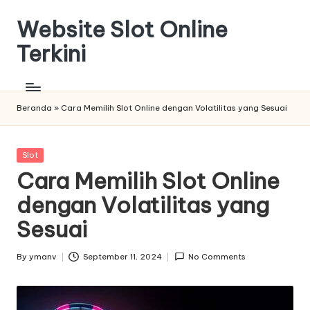
Website Slot Online
Skip
to
Terkini
content
Beranda
»
Cara Memilih Slot Online dengan Volatilitas yang Sesuai
Posted
Slot
in
Cara Memilih Slot Online
dengan Volatilitas yang
Sesuai
By
ymanv
September 11, 2024
No Comments
Posted
by