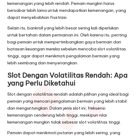
kemenangan yang lebih rendah. Pemain mungkin harus
bersabar lebih lama untuk mendapatkan kemenangan, yang
dapat menyebabkan frustrasi.
Selain itu, bankroll yang lebih besar sering kali diperlukan
untuk bertahan dalam permainan ini. Oleh karena itu, penting
bagi pemain untuk mempertimbangkan gaya bermain dan
batasan keuangan mereka sebelum mencoba slot volatilitas
tinggi, agar dapat menikmati pengalaman bermain yang
lebih seimbang dan menyenangkan.
Slot Dengan Volatilitas Rendah: Apa
yang Perlu Diketahui
Slot dengan volatilitas rendah adalah pilihan yang ideal bagi
pemain yang mencari pengalaman bermain yang lebih stabil
dan menguntungkan. Dalam jenis slot ini, frekuensi
kemenangan cenderung lebih tinggi, meskipun nilai
kemenangan mungkin tidak sebesar slot volatilitas tinggi.
Pemain dapat menikmati putaran yang lebih sering, yang