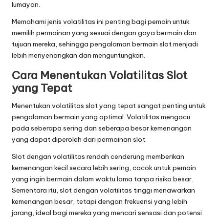
lumayan.
Memahami jenis volatilitas ini penting bagi pemain untuk
memilih permainan yang sesuai dengan gaya bermain dan
tujuan mereka, sehingga pengalaman bermain slot menjadi
lebih menyenangkan dan menguntungkan.
Cara Menentukan Volatilitas Slot
yang Tepat
Menentukan volatilitas slot yang tepat sangat penting untuk
pengalaman bermain yang optimal. Volatilitas mengacu
pada seberapa sering dan seberapa besar kemenangan
yang dapat diperoleh dari permainan slot.
Slot dengan volatilitas rendah cenderung memberikan
kemenangan kecil secara lebih sering, cocok untuk pemain
yang ingin bermain dalam waktu lama tanpa risiko besar.
Sementara itu, slot dengan volatilitas tinggi menawarkan
kemenangan besar, tetapi dengan frekuensi yang lebih
jarang, ideal bagi mereka yang mencari sensasi dan potensi