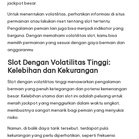
jackpot besar.
Untuk menentukan volatilitas, perhatikan informasi di situs
permainan atau lakukan riset tentang slot tertentu.
Pengalaman pemain lain juga bisa menjadi indikator yang
berguna. Dengan memahami volatilitas slot, kamu bisa
memilih permainan yang sesuai dengan gaya bermain dan
anggaranmu
Slot Dengan Volatilitas Tinggi:
Kelebihan dan Kekurangan
Slot dengan volatilitas tinggi menawarkan pengalaman
bermain yang penuh ketegangan dan potensi kemenangan
besar. Kelebihan utama dari slot ini adalah peluang untuk
meraih jackpot yang menggiurkan dalam waktu singkat,
membuatnya sangat menarik bagi pemain yang menyukai
risiko.
Namun, di balik daya tarik tersebut, terdapat pula
kekurangan yang perlu diperhatikan, seperti frekuensi