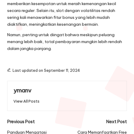
memberikan kesempatan untuk meraih kemenangan kecil
secara reguler. Selain itu, slot dengan volatilitas rendah
sering kali menawarkan fitur bonus yang lebih mudah
diaktifkan, meningkatkan kesenangan bermain.
Namun, penting untuk diingat bahwa meskipun peluang
menang lebih baik, total pembayaran mungkin lebih rendah
dalam jangka panjang.
Last updated on September 11, 2024
ymanv
View All Posts
Post
Previous Post
Next Post
navigation
Panduan Mengatasi
Cara Memanfaatkan Free