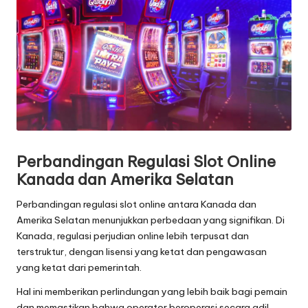
Perbandingan Regulasi Slot Online
Kanada dan Amerika Selatan
Perbandingan regulasi
slot
online antara Kanada dan
Amerika Selatan menunjukkan perbedaan yang signifikan. Di
Kanada, regulasi perjudian online lebih terpusat dan
terstruktur, dengan lisensi yang ketat dan pengawasan
yang ketat dari pemerintah.
Hal ini memberikan perlindungan yang lebih baik bagi pemain
dan memastikan bahwa operator beroperasi secara adil.