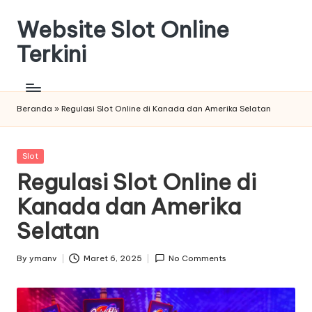
Website Slot Online
Skip
to
Terkini
content
Beranda
»
Regulasi Slot Online di Kanada dan Amerika Selatan
Posted
Slot
in
Regulasi Slot Online di
Kanada dan Amerika
Selatan
By
ymanv
Maret 6, 2025
No Comments
Posted
by