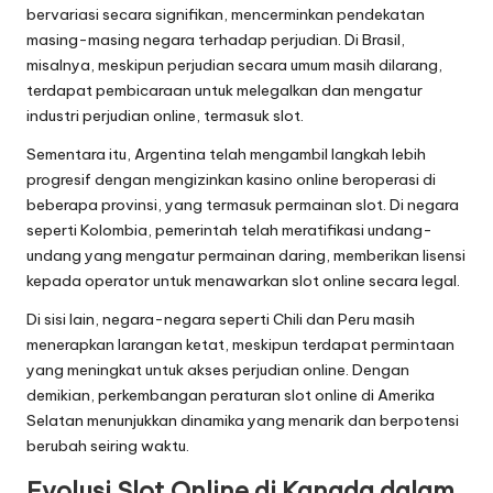
bervariasi secara signifikan, mencerminkan pendekatan
masing-masing negara terhadap perjudian. Di Brasil,
misalnya, meskipun perjudian secara umum masih dilarang,
terdapat pembicaraan untuk melegalkan dan mengatur
industri perjudian online, termasuk slot.
Sementara itu, Argentina telah mengambil langkah lebih
progresif dengan mengizinkan kasino online beroperasi di
beberapa provinsi, yang termasuk permainan slot. Di negara
seperti Kolombia, pemerintah telah meratifikasi undang-
undang yang mengatur permainan daring, memberikan lisensi
kepada operator untuk menawarkan slot online secara legal.
Di sisi lain, negara-negara seperti Chili dan Peru masih
menerapkan larangan ketat, meskipun terdapat permintaan
yang meningkat untuk akses perjudian online. Dengan
demikian, perkembangan peraturan slot online di Amerika
Selatan menunjukkan dinamika yang menarik dan berpotensi
berubah seiring waktu.
Evolusi Slot Online di Kanada dalam