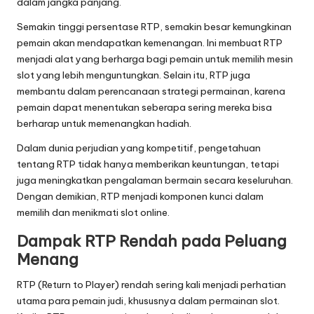
dalam jangka panjang.
Semakin tinggi persentase RTP, semakin besar kemungkinan
pemain akan mendapatkan kemenangan. Ini membuat RTP
menjadi alat yang berharga bagi pemain untuk memilih mesin
slot yang lebih menguntungkan. Selain itu, RTP juga
membantu dalam perencanaan strategi permainan, karena
pemain dapat menentukan seberapa sering mereka bisa
berharap untuk memenangkan hadiah.
Dalam dunia perjudian yang kompetitif, pengetahuan
tentang RTP tidak hanya memberikan keuntungan, tetapi
juga meningkatkan pengalaman bermain secara keseluruhan.
Dengan demikian, RTP menjadi komponen kunci dalam
memilih dan menikmati slot online.
Dampak RTP Rendah pada Peluang
Menang
RTP (Return to Player) rendah sering kali menjadi perhatian
utama para pemain judi, khususnya dalam permainan slot.