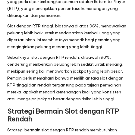
yang perlu dipertimbangkan pemain adalah Return to Player
(RTP), yang menunjukkan persentase kemenangan yang
diharapkan dari permainan.
Slot dengan RTP tinggi, biasanya di atas 96%, menawarkan
peluang lebih baik untuk mendapatkan kembali uang yang
dipertaruhkan. Ini membuatnya menarik bagi pemain yang
menginginkan peluang menang yang lebih tinggi.
Sebaliknya, slot dengan RTP rendah, di bawah 90%,
cenderung memberikan peluang lebih sedikit untuk menang,
meskipun sering kali menawarkan jackpot yang lebih besar.
Pemain perlu memahami bahwa memilih antara slot dengan
RTP tinggi dan rendah tergantung pada tujuan permainan
mereka, apakah mencari kemenangan kecil yang konsisten
atau mengejar jackpot besar dengan risiko lebih tinggi.
Strategi Bermain Slot dengan RTP
Rendah
Strategi bermain slot dengan RTP rendah membutuhkan