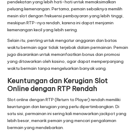
pendekatan yang lebih hati-hati untuk memaksimalkan
peluang kemenangan. Pertama, pemain sebaiknya memilih
mesin slot dengan frekuensi pembayaran yang lebih tinggi,
meskipun RTP-nya rendah, karena ini dapat menjamin
kemenangan kecil yang lebih sering.
Selain itu, penting untuk mengatur anggaran dan batas
waktu bermain agar tidak terjebak dalam permainan. Pemain
juga disarankan untuk memanfaatkan bonus dan promosi
yang ditawarkan oleh kasino, agar dapat memperpanjang
waktu bermain tanpa mengeluarkan banyak uang.
Keuntungan dan Kerugian Slot
Online dengan RTP Rendah
Slot online dengan RTP (Return to Player) rendah memiliki
keuntungan dan kerugian yang perlu dipertimbangkan. Di
satu sisi, permainan ini sering kali menawarkan jackpot yang
lebih besar, menarik pemain yang mencari pengalaman
bermain yang mendebarkan.