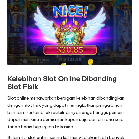
Kelebihan Slot Online Dibanding
Slot Fisik
Slot
online menawarkan beragam kelebihan dibandingkan
dengan slot fisik yang dapat meningkatkan pengalaman
bermain. Pertama, aksesibilitasnya sangat tinggi; pemain
dapat menikmati permainan kapan saja dan di mana saja
tanpa harus bepergian ke kasino.
Selain itu, slot online sering kali menyediakan lebih banyak