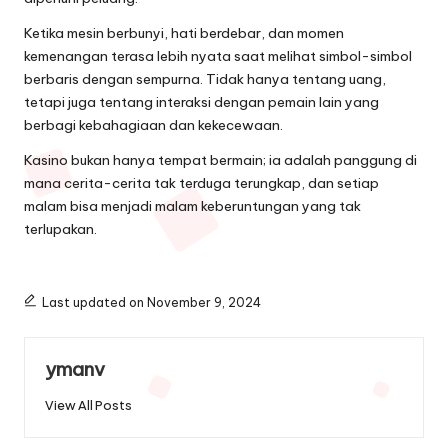
Ketika mesin berbunyi, hati berdebar, dan momen
kemenangan terasa lebih nyata saat melihat simbol-simbol
berbaris dengan sempurna. Tidak hanya tentang uang,
tetapi juga tentang interaksi dengan pemain lain yang
berbagi kebahagiaan dan kekecewaan.
Kasino bukan hanya tempat bermain; ia adalah panggung di
mana cerita-cerita tak terduga terungkap, dan setiap
malam bisa menjadi malam keberuntungan yang tak
terlupakan.
Last updated on November 9, 2024
ymanv
View All Posts